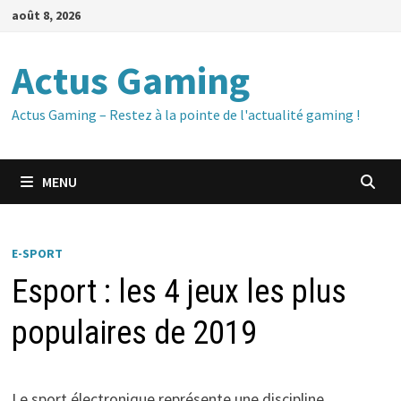
Passer
août 8, 2026
au
contenu
Actus Gaming
Actus Gaming – Restez à la pointe de l'actualité gaming !
MENU
E-SPORT
Esport : les 4 jeux les plus
populaires de 2019
Le sport électronique représente une discipline