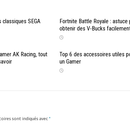
s classiques SEGA
Fortnite Battle Royale : astuce
obtenir des V-Bucks facilemen
amer AK Racing, tout
Top 6 des accessoires utiles p
savoir
un Gamer
oires sont indiqués avec
*