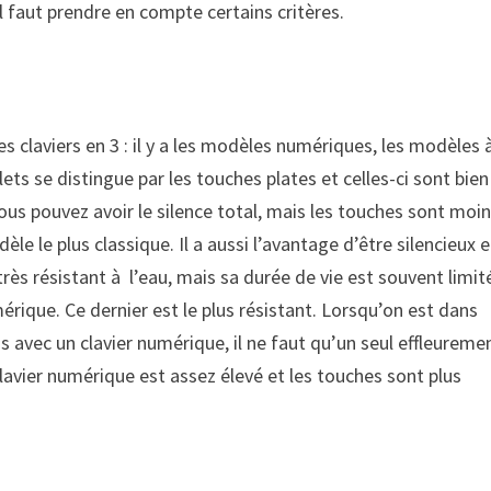
l faut prendre en compte certains critères.
s claviers en 3 : il y a les modèles numériques, les modèles 
ets se distingue par les touches plates et celles-ci sont bien
vous pouvez avoir le silence total, mais les touches sont moi
e le plus classique. Il a aussi l’avantage d’être silencieux et
rès résistant à l’eau, mais sa durée de vie est souvent limit
mérique. Ce dernier est le plus résistant. Lorsqu’on est dans
s avec un clavier numérique, il ne faut qu’un seul effleureme
lavier numérique est assez élevé et les touches sont plus