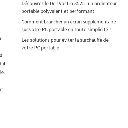
Découvrez le Dell Vostro 3525 : un ordinateur
portable polyvalent et performant
Comment brancher un écran supplémentaire
sur votre PC portable en toute simplicité ?
à
Les solutions pour éviter la surchauffe de
votre PC portable
ns
 il
ée.
nt