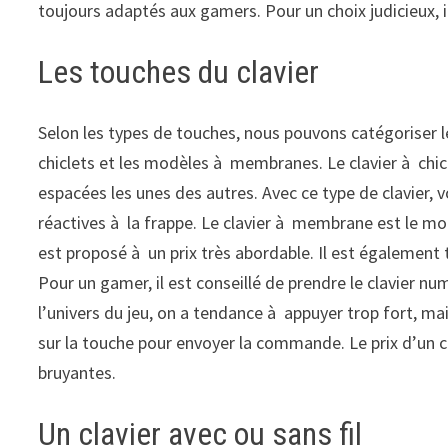
toujours adaptés aux gamers. Pour un choix judicieux, i
Les touches du clavier
Selon les types de touches, nous pouvons catégoriser le
chiclets et les modèles à membranes. Le clavier à chicl
espacées les unes des autres. Avec ce type de clavier, 
réactives à la frappe. Le clavier à membrane est le modèl
est proposé à un prix très abordable. Il est également t
Pour un gamer, il est conseillé de prendre le clavier nu
l’univers du jeu, on a tendance à appuyer trop fort, mai
sur la touche pour envoyer la commande. Le prix d’un c
bruyantes.
Un clavier avec ou sans fil