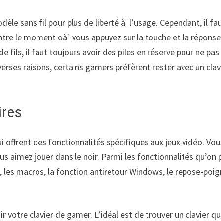
èle sans fil pour plus de liberté à l’usage. Cependant, il fa
entre le moment oà¹ vous appuyez sur la touche et la réponse
fils, il faut toujours avoir des piles en réserve pour ne pas
verses raisons, certains gamers préfèrent rester avec un clav
ires
qui offrent des fonctionnalités spécifiques aux jeux vidéo. Vou
vous aimez jouer dans le noir. Parmi les fonctionnalités qu’on 
ng, les macros, la fonction antiretour Windows, le repose-poig
 votre clavier de gamer. L’idéal est de trouver un clavier qu