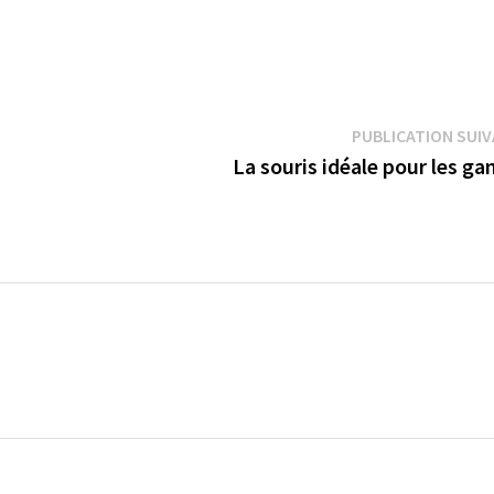
PUBLICATION SUI
La souris idéale pour les g