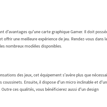
ant d’avantages qu’une carte graphique Gamer. Il doit possé
t offrir une meilleure expérience de jeu. Rendez-vous dans l
i les nombreux modèles disponibles.
ensations des jeux, cet équipement s’avère plus que nécessai
 coussinets. Ensuite, il dispose d’un micro inclinable et d’u
. Outre ces qualités, vous bénéficierez aussi d’un design