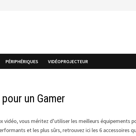
PÉRIPHÉRIQUES
VIDÉOPROJECTEUR
s pour un Gamer
x vidéo, vous méritez d’utiliser les meilleurs équipements p
erformants et les plus sûrs, retrouvez ici les 6 accessoires q