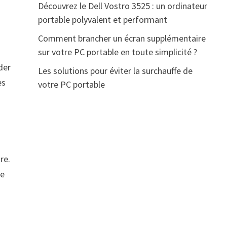
Découvrez le Dell Vostro 3525 : un ordinateur
portable polyvalent et performant
Comment brancher un écran supplémentaire
sur votre PC portable en toute simplicité ?
der
Les solutions pour éviter la surchauffe de
es
votre PC portable
re.
ne