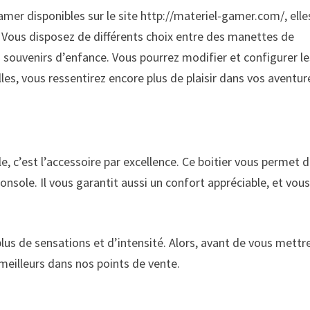
mer disponibles sur le site http://materiel-gamer.com/, elle
is. Vous disposez de différents choix entre des manettes de
 souvenirs d’enfance. Vous pourrez modifier et configurer le
lles, vous ressentirez encore plus de plaisir dans vos aventur
e, c’est l’accessoire par excellence. Ce boitier vous permet 
onsole. Il vous garantit aussi un confort appréciable, et vou
us de sensations et d’intensité. Alors, avant de vous mettr
meilleurs dans nos points de vente.