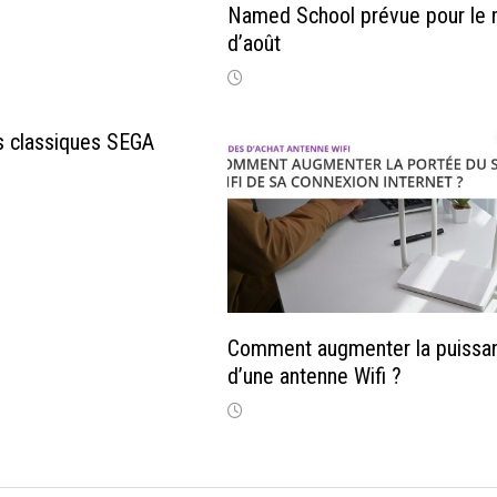
Named School prévue pour le 
d’août
s classiques SEGA
Comment augmenter la puissa
d’une antenne Wifi ?