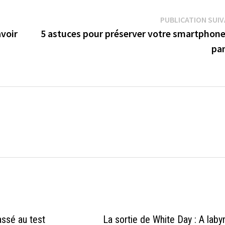
PUBLICATION SUI
avoir
5 astuces pour préserver votre smartphone
pa
assé au test
La sortie de White Day : A labyr