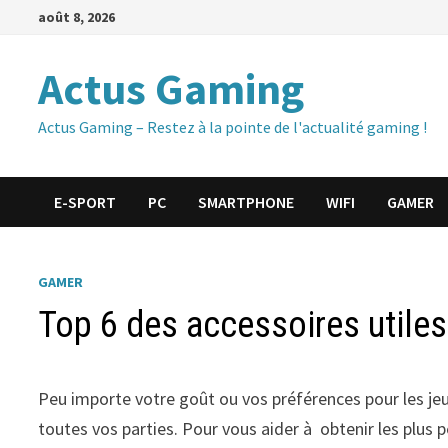
Passer
août 8, 2026
au
contenu
Actus Gaming
Actus Gaming – Restez à la pointe de l'actualité gaming !
E-SPORT
PC
SMARTPHONE
WIFI
GAMER
GAMER
Top 6 des accessoires utile
Peu importe votre goût ou vos préférences pour les jeu
toutes vos parties. Pour vous aider à obtenir les plus p