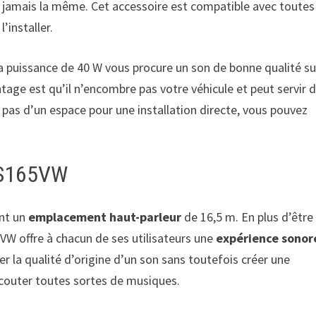
us jamais la même. Cet accessoire est compatible avec toutes
’installer.
a puissance de 40 W vous procure un son de bonne qualité su
tage est qu’il n’encombre pas votre véhicule et peut servir 
pas d’un espace pour une installation directe, vous pouvez
 IS165VW
ant un
emplacement haut-parleur
de 16,5 m. En plus d’être
65VW offre à chacun de ses utilisateurs une
expérience sonor
ver la qualité d’origine d’un son sans toutefois créer une
 écouter toutes sortes de musiques.