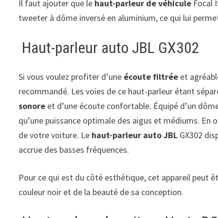
Il faut ajouter que le
haut-parleur de véhicule
Focal I
tweeter à dôme inversé en aluminium, ce qui lui permet
Haut-parleur auto JBL GX302
Si vous voulez profiter d’une
écoute filtrée
et agréabl
recommandé. Les voies de ce haut-parleur étant séparé
sonore
et d’une écoute confortable. Équipé d’un dôme s
qu’une puissance optimale des aigus et médiums. En out
de votre voiture. Le
haut-parleur auto JBL
GX302 disp
accrue des basses fréquences.
Pour ce qui est du côté esthétique, cet appareil peut ê
couleur noir et de la beauté de sa conception.