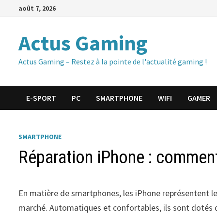
Passer
août 7, 2026
au
contenu
Actus Gaming
Actus Gaming – Restez à la pointe de l'actualité gaming !
E-SPORT
PC
SMARTPHONE
WIFI
GAMER
SMARTPHONE
Réparation iPhone : comment 
En matière de smartphones, les iPhone représentent les
marché. Automatiques et confortables, ils sont dotés 