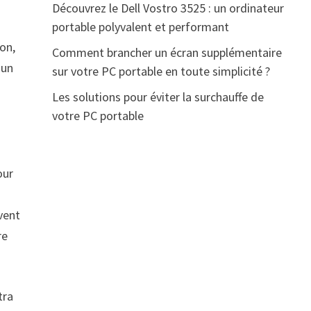
Découvrez le Dell Vostro 3525 : un ordinateur
portable polyvalent et performant
ion,
Comment brancher un écran supplémentaire
 un
sur votre PC portable en toute simplicité ?
Les solutions pour éviter la surchauffe de
votre PC portable
our
uvent
re
tra