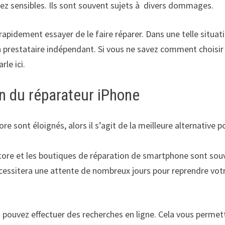
sez sensibles. Ils sont souvent sujets à divers dommages.
apidement essayer de le faire réparer. Dans une telle situat
n prestataire indépendant. Si vous ne savez comment choisir
rle ici.
n du réparateur iPhone
re sont éloignés, alors il s’agit de la meilleure alternative p
le store et les boutiques de réparation de smartphone sont so
nécessitera une attente de nombreux jours pour reprendre vot
 pouvez effectuer des recherches en ligne. Cela vous permet