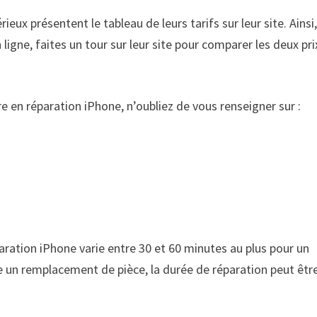
eux présentent le tableau de leurs tarifs sur leur site. Ainsi
 ligne, faites un tour sur leur site pour comparer les deux pri
ire en réparation iPhone, n’oubliez de vous renseigner sur :
paration iPhone varie entre 30 et 60 minutes au plus pour un
te un remplacement de pièce, la durée de réparation peut êtr