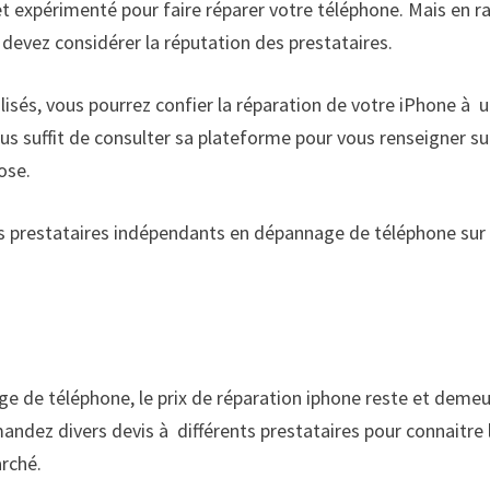
t expérimenté pour faire réparer votre téléphone. Mais en r
s devez considérer la réputation des prestataires.
alisés, vous pourrez confier la réparation de votre iPhone à 
vous suffit de consulter sa plateforme pour vous renseigner su
ose.
es prestataires indépendants en dépannage de téléphone sur 
n
ge de téléphone, le prix de réparation iphone reste et deme
mandez divers devis à différents prestataires pour connaitre 
rché.