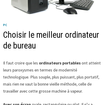
PC
Choisir le meilleur ordinateur
de bureau
Il faut croire que les
ordinateurs portables
ont atteint
leurs paroxysmes en termes de modernité
technologique. Plus souple, plus puissant, plus portatif,
mais rien ne vaut la bonne vieille méthode, celle de
travailler avec cette grosse machine à vapeur.
Avec son écran
ovale, rectangulaire ou plat. Il n’y a